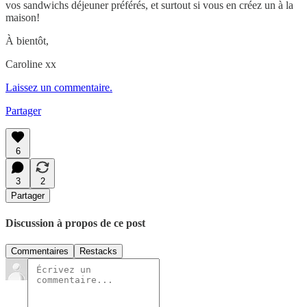
vos sandwichs déjeuner préférés, et surtout si vous en créez un à la
maison!
À bientôt,
Caroline xx
Laissez un commentaire.
Partager
6
3
2
Partager
Discussion à propos de ce post
Commentaires
Restacks