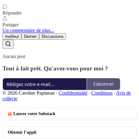
Répondre
Partager
Un commentaire de plus...
meilleur
Dernier
Discussions
Aucun post
Tout à fait prêt. Qu'avez-vous pour moi ?
S'abonner
© 2026 Caroline Papineau
·
Confidentialité
∙
Conditions
∙
Avis de
collecte
Lancez votre Substack
Obtenir l’appli