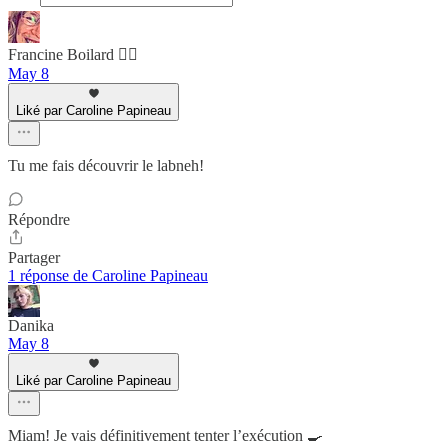
Francine Boilard 🙋‍♀️
May 8
Liké par Caroline Papineau
Tu me fais découvrir le labneh!
Répondre
Partager
1 réponse de Caroline Papineau
Danika
May 8
Liké par Caroline Papineau
Miam! Je vais définitivement tenter l’exécution 🍳