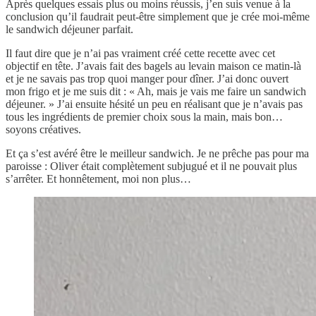
Après quelques essais plus ou moins réussis, j’en suis venue à la
conclusion qu’il faudrait peut-être simplement que je crée moi-même
le sandwich déjeuner parfait.
Il faut dire que je n’ai pas vraiment créé cette recette avec cet
objectif en tête. J’avais fait des bagels au levain maison ce matin-là
et je ne savais pas trop quoi manger pour dîner. J’ai donc ouvert
mon frigo et je me suis dit : « Ah, mais je vais me faire un sandwich
déjeuner. » J’ai ensuite hésité un peu en réalisant que je n’avais pas
tous les ingrédients de premier choix sous la main, mais bon…
soyons créatives.
Et ça s’est avéré être le meilleur sandwich. Je ne prêche pas pour ma
paroisse : Oliver était complètement subjugué et il ne pouvait plus
s’arrêter. Et honnêtement, moi non plus…