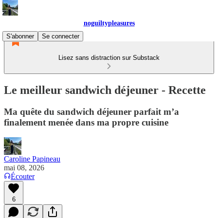
noguiltypleasures
S'abonner
Se connecter
Lisez sans distraction sur Substack
Le meilleur sandwich déjeuner - Recette
Ma quête du sandwich déjeuner parfait m’a
finalement menée dans ma propre cuisine
Caroline Papineau
mai 08, 2026
Écouter
6