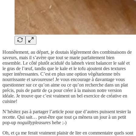
Honnêtement, au départ, je doutais légèrement des combinaisons de
saveurs, mais il s’avère que tout se marie parfaitement bien
ensemble. Le côté plutôt acidulé du labneh vient balancer le salé et
le gras de l’œuf, tandis que le kale et le tofu ajoutent des textures
super intéressantes. C’est en plus une option végétarienne très
nourrissante et savoureuse! Je vous encourage à davantage vous
questionner sur ce qu’on aime ou ce qu’on recherche dans un plat
précis, puis de partir de ça pour créer à la maison notre version
idéale. Je trouve que c’est vraiment un bel exercice de créative en
cuisine!
N’hésitez pas à partager l’article pour que d’autres puissent tester la
recette. Qui sait… peut-être que tout ça mènera un jour à un petit
pop-up
noguiltypleasures
hehe ;-)
Oh, et ça me ferait vraiment plaisir de lire en commentaire quels sont