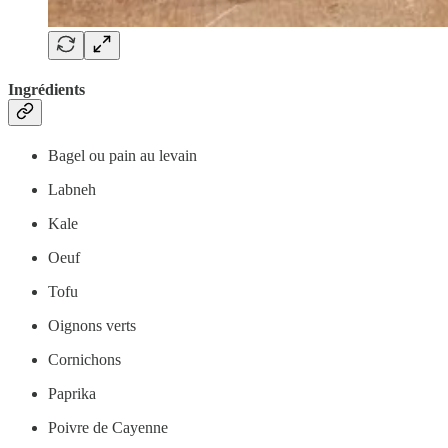
Ingrédients
Bagel ou pain au levain
Labneh
Kale
Oeuf
Tofu
Oignons verts
Cornichons
Paprika
Poivre de Cayenne