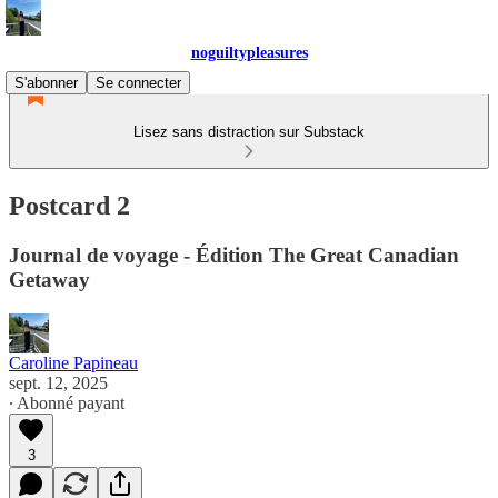
noguiltypleasures
S'abonner
Se connecter
Lisez sans distraction sur Substack
Postcard 2
Journal de voyage - Édition The Great Canadian
Getaway
Caroline Papineau
sept. 12, 2025
∙ Abonné payant
3