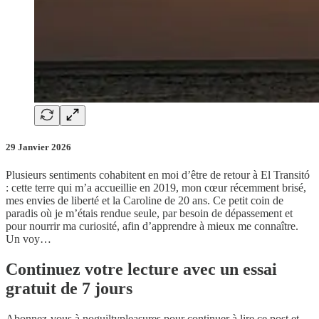
29 Janvier 2026
Plusieurs sentiments cohabitent en moi d’être de retour à El Transitó
: cette terre qui m’a accueillie en 2019, mon cœur récemment brisé,
mes envies de liberté et la Caroline de 20 ans. Ce petit coin de
paradis où je m’étais rendue seule, par besoin de dépassement et
pour nourrir ma curiosité, afin d’apprendre à mieux me connaître.
Un voy…
Continuez votre lecture avec un essai
gratuit de 7 jours
Abonnez-vous à
noguiltypleasures
pour continuer à lire ce post et