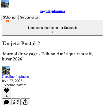
noguiltypleasures
S'abonner
Se connecter
Lisez sans distraction sur Substack
Tarjeta Postal 2
Journal de voyage - Édition Amérique centrale,
hiver 2026
Caroline Papineau
févr. 22, 2026
∙ Abonné payant
4