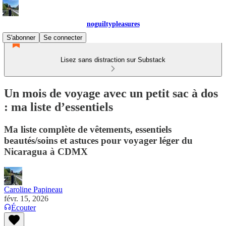
noguiltypleasures
S'abonner
Se connecter
Lisez sans distraction sur Substack
Un mois de voyage avec un petit sac à dos
: ma liste d’essentiels
Ma liste complète de vêtements, essentiels
beautés/soins et astuces pour voyager léger du
Nicaragua à CDMX
Caroline Papineau
févr. 15, 2026
Écouter