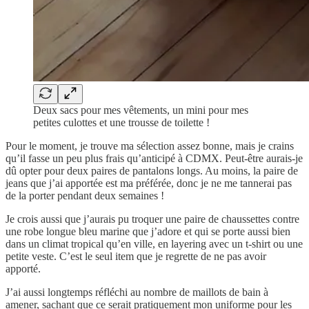
Deux sacs pour mes vêtements, un mini pour mes
petites culottes et une trousse de toilette !
Pour le moment, je trouve ma sélection assez bonne, mais je crains
qu’il fasse un peu plus frais qu’anticipé à CDMX. Peut-être aurais-je
dû opter pour deux paires de pantalons longs. Au moins, la paire de
jeans que j’ai apportée est ma préférée, donc je ne me tannerai pas
de la porter pendant deux semaines !
Je crois aussi que j’aurais pu troquer une paire de chaussettes contre
une robe longue bleu marine que j’adore et qui se porte aussi bien
dans un climat tropical qu’en ville, en layering avec un t-shirt ou une
petite veste. C’est le seul item que je regrette de ne pas avoir
apporté.
J’ai aussi longtemps réfléchi au nombre de maillots de bain à
amener, sachant que ce serait pratiquement mon uniforme pour les