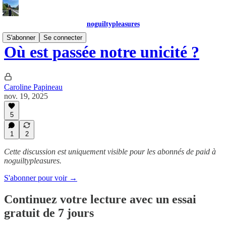
noguiltypleasures
S'abonner
Se connecter
Où est passée notre unicité ?
Caroline Papineau
nov. 19, 2025
5
1
2
Cette discussion est uniquement visible pour les abonnés de paid à
noguiltypleasures.
S'abonner pour voir →
Continuez votre lecture avec un essai
gratuit de 7 jours